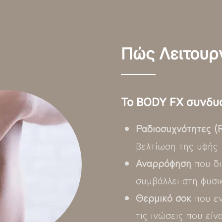
Πώς Λειτουργ
Το BODY FX συνδυά
Ραδιοσυχνότητες (
βελτίωση της υφής 
Αναρρόφηση
που δι
συμβάλλει στη φυσι
Θερμικό σοκ
που εν
τις ινώσεις που είν