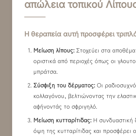
απώλεια τοπικού Λίπους
Η θεραπεία αυτή προσφέρει τριπλ
Μείωση λίπους:
Στοχεύει στα αποθέματ
οριστικά από περιοχές όπως οι γλουτοί,
μπράτσα.
Σύσφιξη του δέρματος:
Οι ραδιοσυχνό
κολλαγόνου, βελτιώνοντας την ελαστι
αφήνοντάς το σφριγηλό.
Μείωση κυτταρίτιδας:
Η συνδυαστική 
όψη της κυτταρίτιδας και προσφέρει 