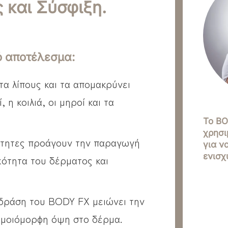
 και Σύσφιξη.
ό αποτέλεσμα:
α λίπους και τα απομακρύνει
 η κοιλιά, οι μηροί και τα
Το BO
χρησι
τητες προάγουν την παραγωγή
για ν
ενισχ
κότητα του δέρματος και
δράση του BODY FX μειώνει την
ομοιόμορφη όψη στο δέρμα.