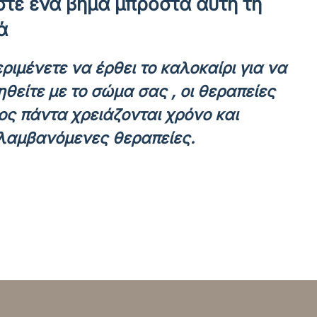
τε ένα βήμα μπροστά αυτή τη
ά
ριμένετε να έρθει το καλοκαίρι για να
θείτε με το σώμα σας , οι θεραπείες
ς πάντα χρειάζονται χρόνο και
λαμβανόμενες θεραπείες.