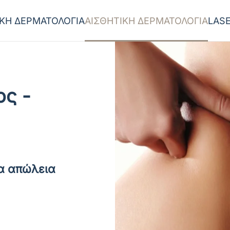
ΙΚΗ ΔΕΡΜΑΤΟΛΟΓΙΑ
ΑΙΣΘΗΤΙΚΗ ΔΕΡΜΑΤΟΛΟΓΙΑ
LAS
ος -
ια απώλεια