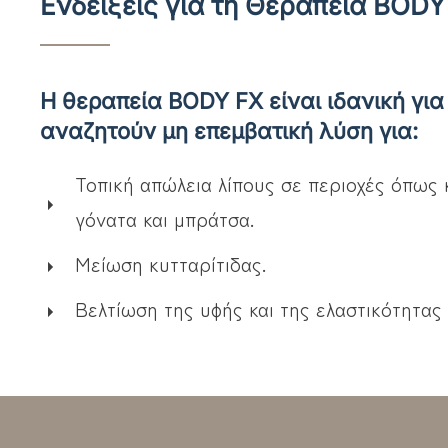
Ενδείξεις για τη Θεραπεία BODY
Η θεραπεία BODY FX είναι ιδανική για
αναζητούν μη επεμβατική λύση για:
Τοπική απώλεια λίπους σε περιοχές όπως κ
γόνατα και μπράτσα.
Μείωση κυτταρίτιδας.
Βελτίωση της υφής και της ελαστικότητας