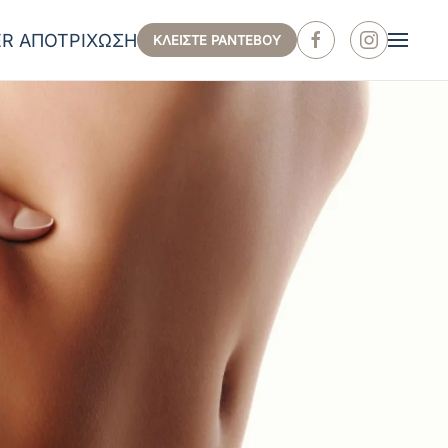
ER ΑΠΟΤΡΙΧΩΣΗ
ΚΛΕΙΣΤΕ ΡΑΝΤΕΒΟΥ