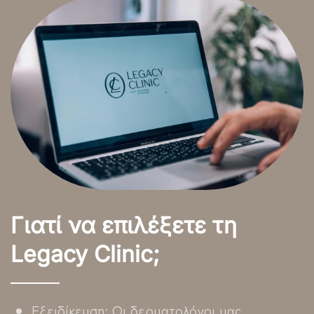
Γιατί να επιλέξετε τη
Legacy Clinic;
Εξειδίκευση: Οι δερματολόγοι μας