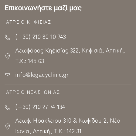
Επικοινωνήστε μαζί μας
ΙΑΤΡΕΊΟ ΚΗΦΙΣΊΑΣ
(+30) 210 80 10 743
Λεωφόρος Κηφισίας 322, Κηφισιά, Αττική,
Τ.Κ.: 145 63
info@legacyclinic.gr
ΙΑΤΡΕΊΟ ΝΈΑΣ ΙΩΝΊΑΣ
(+30) 210 27 74 134
Λεωφ. Ηρακλείου 310 & Κωφίδου 2, Νέα
Ιωνία, Αττική, Τ.Κ.: 142 31